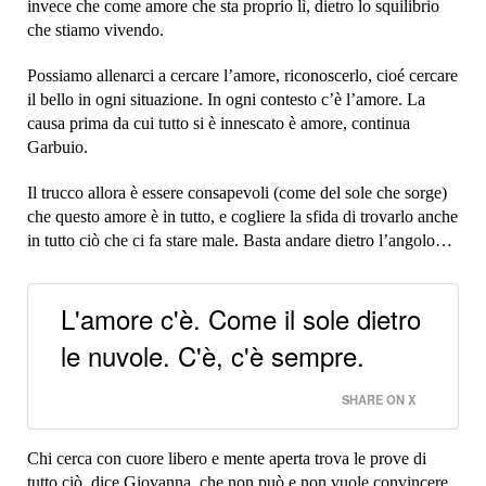
invece che come amore che sta proprio lì, dietro lo squilibrio
che stiamo vivendo.
Possiamo allenarci a cercare l’amore, riconoscerlo, cioé cercare
il bello in ogni situazione. In ogni contesto c’è l’amore. La
causa prima da cui tutto si è innescato è amore, continua
Garbuio.
Il trucco allora è essere consapevoli (come del sole che sorge)
che questo amore è in tutto, e cogliere la sfida di trovarlo anche
in tutto ciò che ci fa stare male. Basta andare dietro l’angolo…
L'amore c'è. Come il sole dietro
le nuvole. C'è, c'è sempre.
SHARE ON X
Chi cerca con cuore libero e mente aperta trova le prove di
tutto ciò, dice Giovanna, che non può e non vuole convincere