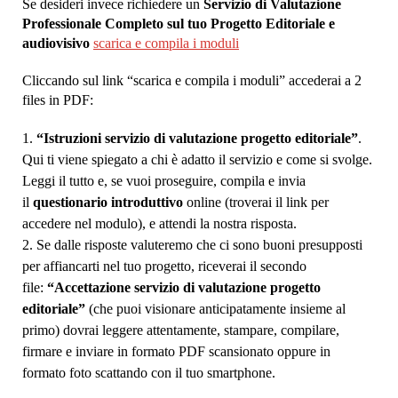
Se desideri invece richiedere un
Servizio di Valutazione
Professionale Completo sul tuo Progetto Editoriale e
audiovisivo
scarica e compila i moduli
Cliccando sul link “scarica e compila i moduli” accederai a 2
files in PDF:
“Istruzioni servizio di valutazione progetto editoriale”
.
Qui ti viene spiegato a chi è adatto il servizio e come si svolge.
Leggi il tutto e, se vuoi proseguire, compila e invia
il
questionario introduttivo
online (troverai il link per
accedere nel modulo), e attendi la nostra risposta.
Se dalle risposte valuteremo che ci sono buoni presupposti
per affiancarti nel tuo progetto, riceverai il secondo
file:
“Accettazione servizio di valutazione progetto
editoriale”
(che puoi visionare anticipatamente insieme al
primo) dovrai leggere attentamente, stampare, compilare,
firmare e inviare in formato PDF scansionato oppure in
formato foto scattando con il tuo smartphone.