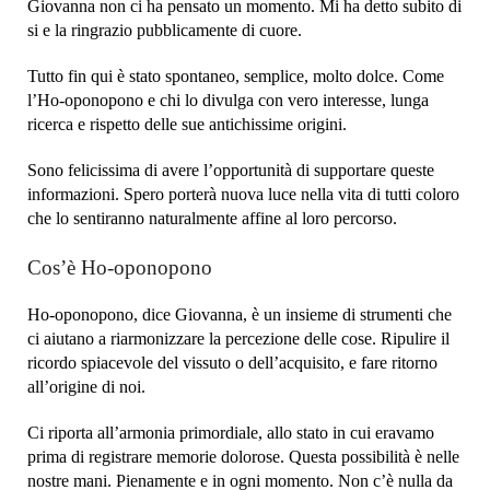
Giovanna non ci ha pensato un momento. Mi ha detto subito di
si e la ringrazio pubblicamente di cuore.
Tutto fin qui è stato spontaneo, semplice, molto dolce. Come
l’Ho-oponopono e chi lo divulga con vero interesse, lunga
ricerca e rispetto delle sue antichissime origini.
Sono felicissima di avere l’opportunità di supportare queste
informazioni. Spero porterà nuova luce nella vita di tutti coloro
che lo sentiranno naturalmente affine al loro percorso.
Cos’è Ho-oponopono
Ho-oponopono, dice Giovanna, è un insieme di strumenti che
ci aiutano a riarmonizzare la percezione delle cose. Ripulire il
ricordo spiacevole del vissuto o dell’acquisito, e fare ritorno
all’origine di noi.
Ci riporta all’armonia primordiale, allo stato in cui eravamo
prima di registrare memorie dolorose. Questa possibilità è nelle
nostre mani. Pienamente e in ogni momento. Non c’è nulla da