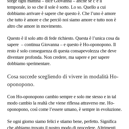
sorge ogni mattina – dice Giovanna – anche se c’è il
temporale, io so che il sole è sorto. Lo so. Quello a cui
dobbiamo arrivare è sapere che questo è. Che l’uno è amore
che tutto è amore e che perciò noi siamo amore e tutto non è
altro che amore in movimento.
Questo è il solo atto di fede richiesto. Questa è l’unica cosa da
sapere – continua Giovanna – e questo è Ho-oponopono. Il
resto è solo conseguenza di questa consapevolezza che deve
diventare profonda. Non credere, ma sapere e per sapere
dobbiamo sperimentare.
Cosa succede scegliendo di vivere in modalità Ho-
oponopono.
Con Ho-oponopono cambio sempre e solo me stesso e in tal
modo cambio la realtà che viene riflessa attraverso me. Ho-
oponopono, così come l’essere umano, è sempre in evoluzione.
Se ogni giorno siamo felici e stiamo bene, perfetto. Significa
che abbiamo trovato il nostro modo di procedere. Altrimenti