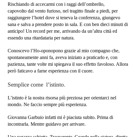
Rischiando di accecarmi con i raggi dell’ombrello,
capovolto dal vento furioso, nel tragitto finale a piedi, per
raggiungere l’hotel dove si teneva la conferenza, giungevo
sana e salva a prendere posto in sala. E con ben dieci minuti di
anticipo! Un record per me, arrivando da un’altra città ed
essendo una ritardataria per natura.
Conoscevo l’Ho-oponopono grazie al mio compagno che,
spontaneamente anni fa, aveva iniziato a praticarlo e, con
pazienza, tante volte mi spiegava il suo effetto favoloso. Allora
però faticavo a farne esperienza con il cuore.
Semplice come l’istinto.
L’istinto è la nostra risorsa più preziosa per orientarci nel
mondo. Ne faccio sempre più esperienza.
Giovanna Garbuio infatti mi è piaciuta subito. Prima di
incontrarla. Mentre guidavo per arrivare.
Una ragazza schietta. Trasparente. Grande nella statura, diretta