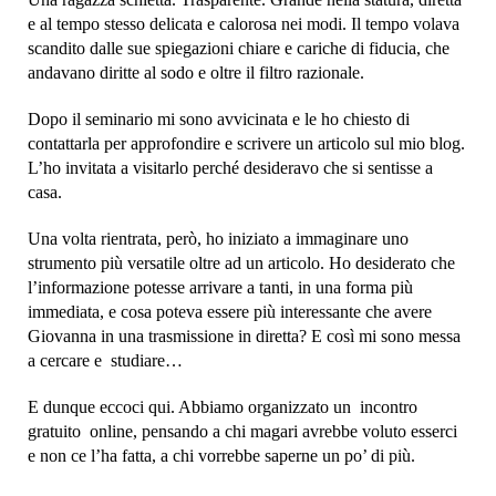
e al tempo stesso delicata e calorosa nei modi. Il tempo volava
scandito dalle sue spiegazioni chiare e cariche di fiducia, che
andavano diritte al sodo e oltre il filtro razionale.
Dopo il seminario mi sono avvicinata e le ho chiesto di
contattarla per approfondire e scrivere un articolo sul mio blog.
L’ho invitata a visitarlo perché desideravo che si sentisse a
casa.
Una volta rientrata, però, ho iniziato a immaginare uno
strumento più versatile oltre ad un articolo. Ho desiderato che
l’informazione potesse arrivare a tanti, in una forma più
immediata, e cosa poteva essere più interessante che avere
Giovanna in una trasmissione in diretta? E così mi sono messa
a cercare e studiare…
E dunque eccoci qui. Abbiamo organizzato un incontro
gratuito online, pensando a chi magari avrebbe voluto esserci
e non ce l’ha fatta, a chi vorrebbe saperne un po’ di più.