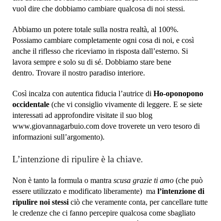
vuol dire che dobbiamo cambiare qualcosa di noi stessi.
Abbiamo un potere totale sulla nostra realtà, al 100%.
Possiamo cambiare completamente ogni cosa di noi, e così
anche il riflesso che riceviamo in risposta dall’esterno. Si
lavora sempre e solo su di sé. Dobbiamo stare bene
dentro. Trovare il nostro paradiso interiore.
Così incalza con autentica fiducia l’autrice di
Ho-oponopono
occidentale
(che vi consiglio vivamente di leggere. E se siete
interessati ad approfondire visitate il suo blog
www.giovannagarbuio.com dove troverete un vero tesoro di
informazioni sull’argomento).
L’intenzione di ripulire è la chiave.
Non è tanto la formula o mantra
scusa grazie ti amo
(che può
essere utilizzato e modificato liberamente) ma
l’intenzione di
ripulire noi stessi
ciò che veramente conta, per cancellare tutte
le credenze che ci fanno percepire qualcosa come sbagliato