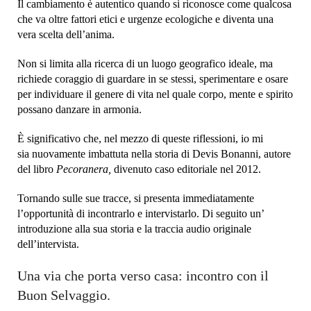
Il cambiamento è autentico quando si riconosce come qualcosa
che va oltre fattori etici e urgenze ecologiche e diventa una
vera scelta dell’anima.
Non si limita alla ricerca di un luogo geografico ideale, ma
richiede coraggio di guardare in se stessi, sperimentare e osare
per individuare il genere di vita nel quale corpo, mente e spirito
possano danzare in armonia.
È significativo che, nel mezzo di queste riflessioni, io mi
sia nuovamente imbattuta nella storia di Devis Bonanni, autore
del libro
Pecoranera,
divenuto caso editoriale nel 2012.
Tornando sulle sue tracce, si presenta immediatamente
l’opportunità di incontrarlo e intervistarlo. Di seguito un’
introduzione alla sua storia e la traccia audio originale
dell’intervista.
Una via che porta verso casa: incontro con il
Buon Selvaggio.