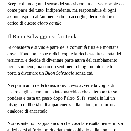
Sceglie di indagare il senso del suo vivere, in cui vede se stesso
come parte del tutto. Indipendente, ma responsabile di ogni
azione rispetto all’ambiente che lo accoglie, decide di farsi
carico di questo
giogo gentile
.
Il Buon Selvaggio si fa strada.
Si considera e si vuole parte della comunità rurale e montana
dove affondano le sue radici, coglie la ricchezza trascurata del
territorio, e decide di diventare parte attiva del cambiamento,
per il suo bene, ma con un sentimento lungimirante che lo
porta a diventare un
Buon Selvaggio
senza età.
Nei primi anni della transizione, Devis avverte la voglia di
uscire dagli schemi, un istinto anarchico che al tempo stesso
pondera e testa un passo dopo l’altro. Si fa strada in lui un
bisogno di libertà e di appartenenza alla natura, un ritorno a
qualcosa di ancestrale.
Nonostante non sappia ancora che cosa fare esattamente, inizia
a dedicarsi all’orto, originariamente coltivato dalla nonna, e