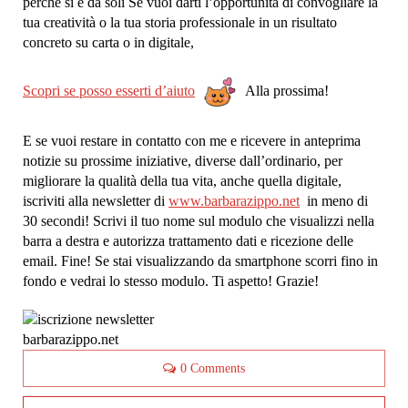
perché si è da soli Se vuoi darti l’opportunità di convogliare la
tua creatività o la tua storia professionale in un risultato
concreto su carta o in digitale,
Scopri se posso esserti d’aiuto
Alla prossima!
E se vuoi restare in contatto con me e ricevere in anteprima
notizie su prossime iniziative, diverse dall’ordinario, per
migliorare la qualità della tua vita, anche quella digitale,
iscriviti alla newsletter di
www.barbarazippo.net
in meno di
30 secondi! Scrivi il tuo nome sul modulo che visualizzi nella
barra a destra e autorizza trattamento dati e ricezione delle
email. Fine! Se stai visualizzando da smartphone scorri fino in
fondo e vedrai lo stesso modulo. Ti aspetto! Grazie!
0 Comments