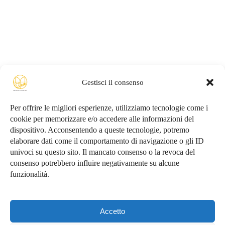
Gestisci il consenso
Conosciamoci
Per offrire le migliori esperienze, utilizziamo tecnologie come i
cookie per memorizzare e/o accedere alle informazioni del
dispositivo. Acconsentendo a queste tecnologie, potremo
Privacy Policy
elaborare dati come il comportamento di navigazione o gli ID
univoci su questo sito. Il mancato consenso o la revoca del
consenso potrebbero influire negativamente su alcune
funzionalità.
Copyright ©2015-2026
Barbara Zippo
- Tutti i Diritti
Riservati - All Rights Reserved
Accetto