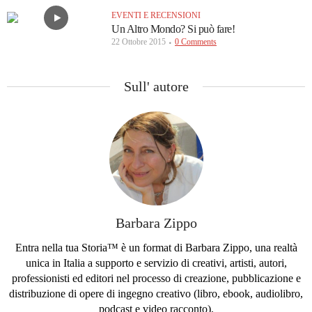
EVENTI E RECENSIONI
Un Altro Mondo? Si può fare!
22 Ottobre 2015
0 Comments
Sull' autore
Barbara Zippo
Entra nella tua Storia™ è un format di Barbara Zippo, una realtà
unica in Italia a supporto e servizio di creativi, artisti, autori,
professionisti ed editori nel processo di creazione, pubblicazione e
distribuzione di opere di ingegno creativo (libro, ebook, audiolibro,
podcast e video racconto).