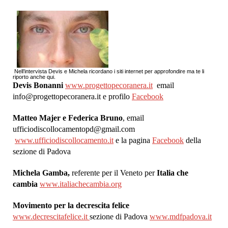
Nell’intervista Devis e Michela ricordano i siti internet per approfondire ma te li
riporto anche qui.
Devis Bonanni
www.progettopecoranera.it
email
info@progettopecoranera.it e profilo
Facebook
Matteo Majer e Federica Bruno
, email
ufficiodiscollocamentopd@gmail.com
www.ufficiodiscollocamento.it
e la pagina
Facebook
della
sezione di Padova
Michela Gamba,
referente per il Veneto per
Italia che
cambia
www.italiachecambia.org
Movimento per la decrescita felice
www.decrescitafelice.it
sezione di Padova
www.mdfpadova.it