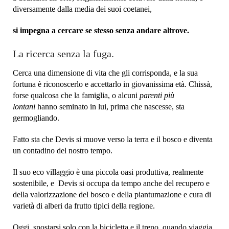
diversamente dalla media dei suoi coetanei,
si impegna a cercare se stesso senza andare altrove.
La ricerca senza la fuga.
Cerca una dimensione di vita che gli corrisponda, e la sua
fortuna è riconoscerlo e accettarlo in giovanissima età. Chissà,
forse qualcosa che la famiglia, o alcuni
parenti più
lontani
hanno seminato in lui, prima che nascesse, sta
germogliando.
Fatto sta che Devis si muove verso la terra e il bosco e diventa
un contadino del nostro tempo.
Il suo eco villaggio è una piccola oasi produttiva, realmente
sostenibile, e Devis si occupa da tempo anche del recupero e
della valorizzazione del bosco e della piantumazione e cura di
varietà di alberi da frutto tipici della regione.
Oggi, spostarsi solo con la bicicletta e il treno, quando viaggia