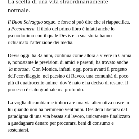
La scelta di una vita straordinariamente
normale.
Il Buon Selvaggio
segue, e forse si può dire che si riappacifica,
a
Pecoranera.
Il titolo del primo libro è infatti anche lo
pseuodonimo con il quale Devis e la sua storia hanno
richiamato l’attenzione dei media.
Devis oggi ha 32 anni, continua come allora a vivere in Carnia
e, nonostante le previsioni di amici e parenti, ha trovato anche
la morosa
. Con Monica, infatti, oggi porta avanti il progetto
dell’ecovillaggio, nel paesino di Raveo, una comunità di poco
più di quattrocento anime, dov’è nato e ha deciso di restare. Il
processo è stato graduale ma profondo.
La voglia di cambiare e imboccare una via alternativa nasce in
lui quando non ha nemmeno vent’anni. Desidera liberarsi dal
paradigma di una vita basata sul lavoro, unicamente finalizzato
a guadagnare denaro per procurarsi beni di consumo e
sostentarsi.