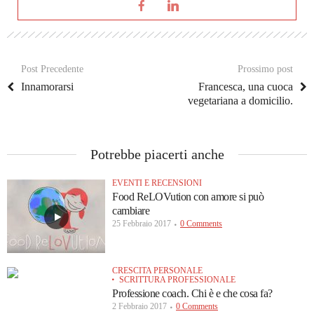
Post Precedente
Prossimo post
Innamorarsi
Francesca, una cuoca
vegetariana a domicilio.
Potrebbe piacerti anche
EVENTI E RECENSIONI
Food ReLOVution con amore si può
cambiare
25 Febbraio 2017
0 Comments
CRESCITA PERSONALE
SCRITTURA PROFESSIONALE
Professione coach. Chi è e che cosa fa?
2 Febbraio 2017
0 Comments