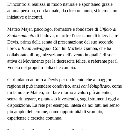
L’incontro si realizza in modo naturale e spontaneo grazie
ad una persona, con la quale, da circa un anno, si incrociano
iniziative e incontri.
Matteo Majer, psicologo, formatore e fondatore di
Ufficio di
Scollocamento
di Padova, mi offre l’occasione di intervistare
Devis, prima della serata di presentazione del suo secondo
libro,
il Buon Selvaggio.
Con lui Michela Gamba, che ha
collaborato all’organizzazione dell’evento in qualità di socia
attiva di Movimento per la decrescita felice, e referente per il
Veneto del progetto Italia che cambia.
Ci riuniamo attorno a Devis per un intento che a maggior
ragione si può intendere condiviso, anzi
conMoltiplicato,
come
mi fa notare Matteo, sul fare ritorno a valori più autentici,
senza rinnegare, e piuttosto investendo, sugli strumenti oggi a
disposizione. La rete per esempio, intesa da noi tutti nel senso
più ampio del termine, come opportunità di scambio,
esperienze e crescita continua.