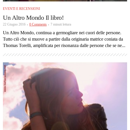
EVENTI E RECENSIONI
Un Altro Mondo Il libro!
22 Giugno 2016
0 Comments
7 minuti lettura
Un Altro Mondo, continua a germogliare nei cuori delle persone.
Tutto ciò che si muove a partire dalla originaria matrice coniata da
Thomas Torelli, amplificata per risonanza dalle persone che se ne...