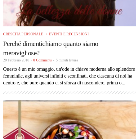
CRESCITA PERSONALE
EVENTI E RECENSIONI
Perché dimentichiamo quanto siamo
meravigliose?
29 Febbraio 2016
0 Comments
5 minuti lettura
Questo è un mio omaggio, un'ode in chiave moderna allo splendore
femminile, agli universi infiniti e sconfinati, che ciascuna di noi ha
dentro e, che pure quando ci si sforza di nascondere, prima o...