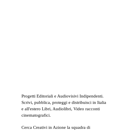
Progetti Editoriali e Audiovisivi Indipendenti.
Scrivi, pubblica, proteggi e distribuisci in Italia
e all'estero Libri, Audiolibri, Video racconti
cinematografici.
Cerca Creativi in Azione la squadra di
#entranellatuastoria
Parlo di
Crescita personale
(24)