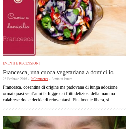
EVENTI E RECENSIONI
Francesca, una cuoca vegetariana a domicilio.
26 Febbraio 2016
0 Comments
3 minuti lettura
Francesca, cosentina di origine ma padovana di lunga adozione,
ormai quasi vent’anni fa fugge dai fritti deliziosi della mamma
calabrese doc e decide di reinventarsi. Finalmente libera, si...