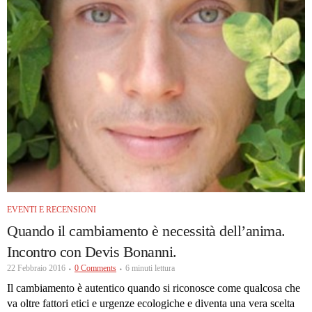
EVENTI E RECENSIONI
Quando il cambiamento è necessità dell’anima.
Incontro con Devis Bonanni.
22 Febbraio 2016
0 Comments
6 minuti lettura
Il cambiamento è autentico quando si riconosce come qualcosa che
va oltre fattori etici e urgenze ecologiche e diventa una vera scelta