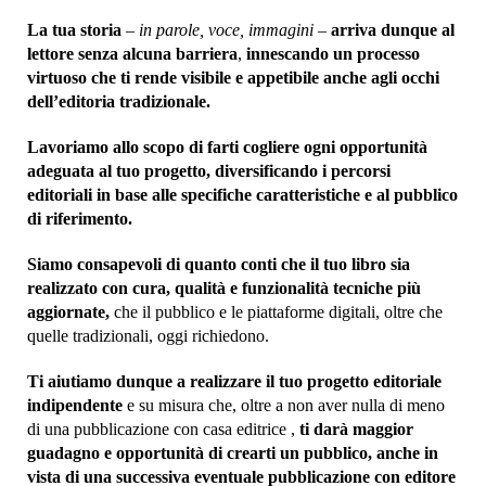
La tua storia
– in parole, voce, immagini –
arriva dunque al
lettore senza alcuna barriera
,
innescando un processo
virtuoso che ti rende visibile e appetibile anche agli occhi
dell’editoria tradizionale.
Lavoriamo allo scopo di farti cogliere ogni opportunità
adeguata al tuo progetto, diversificando i percorsi
editoriali in base alle specifiche caratteristiche e al pubblico
di riferimento.
Siamo consapevoli di quanto conti che il tuo libro sia
realizzato con cura, qualità e funzionalità tecniche più
aggiornate,
che il pubblico e le piattaforme digitali, oltre che
quelle tradizionali, oggi richiedono.
Ti aiutiamo dunque a realizzare il tuo
progetto editoriale
indipendente
e su misura che, oltre a non aver nulla di meno
di una pubblicazione con casa editrice ,
ti darà maggior
guadagno e opportunità di crearti un pubblico, anche in
vista di una successiva eventuale pubblicazione con editore