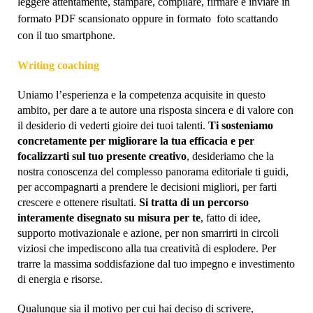
leggere attentamente, stampare, compilare, firmare e inviare in
formato PDF scansionato oppure in formato foto scattando
con il tuo smartphone.
Writing coaching
Uniamo l’esperienza e la competenza acquisite in questo
ambito, per dare a te autore una risposta sincera e di valore con
il desiderio di vederti gioire dei tuoi talenti.
Ti sosteniamo
concretamente per migliorare la tua efficacia e per
focalizzarti sul tuo presente creativo
, desideriamo che la
nostra conoscenza del complesso panorama editoriale ti guidi,
per accompagnarti a prendere le decisioni migliori, per farti
crescere e ottenere risultati.
Si tratta di un percorso
interamente disegnato su misura per te
, fatto di idee,
supporto motivazionale e azione, per non smarrirti in circoli
viziosi che impediscono alla tua creatività di esplodere. Per
trarre la massima soddisfazione dal tuo impegno e investimento
di energia e risorse.
Qualunque sia il motivo per cui hai deciso di scrivere,