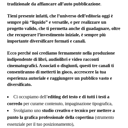
tradizionale da affiancare all’auto pubblicazione
.
Tieni presente infatti, che l’universo dell’editoria oggi è
sempre più “liquido” e versatile, e per realizzare un
progetto valido, che ti permetta anche di guadagnare, oltre
che recuperare l’investimento iniziale, è sempre più
importante diversificare formati e canali.
Ecco perché noi crediamo fermamente nella produzione
indipendente di libri, audiolibri e video racconti
cinematografici. Associati o disgiunti, questi tre canali ti
consentiranno di metterti in gioco, accrescere la tua
esperienza autoriale e raggiungere un pubblico vasto e
diversificato.
Ci occupiamo dell’
editing del testo e di tutti i testi a
corredo
per curarne contenuto, impaginazione tipografica,
Svolgiamo uno
studio creativo e tecnico per mettere a
punto la grafica professionale della copertina
(strumento
essenziale per il tuo posizionamento),