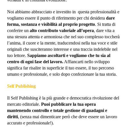
Noi abbiamo abbracciato e investito in questa professionalità e
vogliamo essere il punto di riferimento per chi desidera
dare
forma, sostanza e visibilità al proprio progetto
. Si tratta di
conferire un
alto contributo valoriale all’opera
, dare vita a
una stesura attenta e armoniosa che nel suo complesso toccherà
l’anima, il cuore e la mente, traducendosi nella tua voce e stile
originali che susciteranno interesse e una traccia indelebile nel
tuo lettore.
Sappiamo ascoltarti e vogliamo che tu sia al
centro di ogni fase del lavoro.
Affiancarti nello sviluppo
significa far risalire in superficie il tuo essere, il tuo percorso
umano e professionale, e solo dopo confezionare la tua storia.
Self Publishing
Il Self Publishing è la più grande e democratica rivoluzione del
mercato editoriale.
Puoi pubblicare la tua opera
mantenendo controllo e totale gestione di guadagni e
diritti
, (senza mai dimenticare però che deve essere un lavoro
accurato e professionale!).