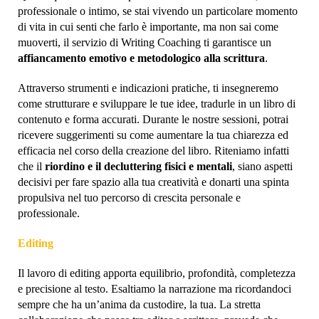
professionale o intimo, se stai vivendo un particolare momento
di vita in cui senti che farlo è importante, ma non sai come
muoverti, il servizio di Writing Coaching ti garantisce un
affiancamento emotivo e metodologico alla scrittura
.
Attraverso strumenti e indicazioni pratiche, ti insegneremo
come strutturare e sviluppare le tue idee, tradurle in un libro di
contenuto e forma accurati. Durante le nostre sessioni, potrai
ricevere suggerimenti su come aumentare la tua chiarezza ed
efficacia nel corso della creazione del libro. Riteniamo infatti
che il
riordino e il decluttering fisici e mentali
, siano aspetti
decisivi per fare spazio alla tua creatività e donarti una spinta
propulsiva nel tuo percorso di crescita personale e
professionale.
Editing
Il lavoro di editing apporta equilibrio, profondità, completezza
e precisione al testo. Esaltiamo la narrazione ma ricordandoci
sempre che ha un’anima da custodire, la tua. La stretta