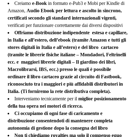
Creiamo
e-Book
in formato e-Pub3 e Mobi per Kindle di
Amazon,
Audio Ebook per lettura e ascolto in sincrono,
certificati secondo gli standard internazionali vigenti,
verificati per funzionare correttamente dai diversi
dispositivi
Offriamo distribuzione indipendente
estesa e capillare,
in Italia e all’estero, dell’ebook (tramite Amazon e tutti gli
stores digitali in Italia e all’estero) e del libro cartaceo
(tramite le librerie fisiche italiane – Mondadori, Feltrinelli
ecc. e maggiori librerie digitali – Il giardino dei libri,
Macrolibrarsi, IBS, ecc.) presso le quali è possibile
ordinare il libro cartaceo grazie al circuito di Fastbook,
riconosciuto tra i maggiori e più affidabili distributori in
Italia. (Ti forniremo la rete distributiva completa).
Interveniamo tecnicamente per il
miglior posizionamento
della tua opera nei motori di ricerca.
Ci occupiamo di ogni fase di caricamento e
distribuzione consentendoti di mantenere completa
autonomia di gestione dopo la consegna del libro
Non ti chiediamo royalties ma solo il compenso equo