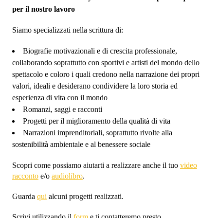
per il nostro lavoro
Siamo specializzati nella scrittura di:
Biografie motivazionali e di crescita professionale,
collaborando soprattutto con sportivi e artisti del mondo dello
spettacolo e coloro i quali credono nella narrazione dei propri
valori, ideali e desiderano condividere la loro storia ed
esperienza di vita con il mondo
Romanzi, saggi e racconti
Progetti per il miglioramento della qualità di vita
Narrazioni imprenditoriali, soprattutto rivolte alla
sostenibilità ambientale e al benessere sociale
Scopri come possiamo aiutarti a realizzare anche il tuo
video
racconto
e/o
audiolibro
.
Guarda
qui
alcuni
progetti realizzati.
Scrivi utilizzando il
form
e ti contatteremo presto.