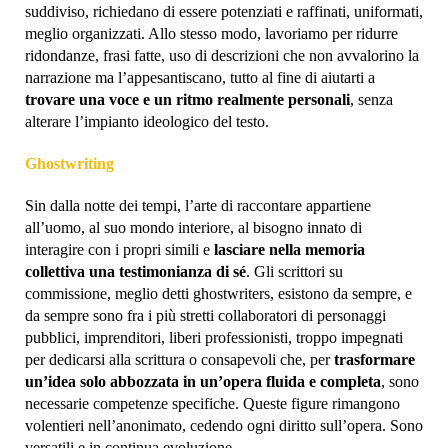
suddiviso, richiedano di essere potenziati e raffinati, uniformati,
meglio organizzati. Allo stesso modo, lavoriamo per ridurre
ridondanze, frasi fatte, uso di descrizioni che non avvalorino la
narrazione ma l’appesantiscano, tutto al fine di aiutarti a
trovare una voce e un ritmo realmente personali
, senza
alterare l’impianto ideologico del testo.
Ghostwriting
Sin dalla notte dei tempi, l’arte di raccontare appartiene
all’uomo, al suo mondo interiore, al bisogno innato di
interagire con i propri simili e
lasciare nella memoria
collettiva una testimonianza di sé
. Gli scrittori su
commissione, meglio detti ghostwriters, esistono da sempre, e
da sempre sono fra i più stretti collaboratori di personaggi
pubblici, imprenditori, liberi professionisti, troppo impegnati
per dedicarsi alla scrittura o consapevoli che, per
trasformare
un’idea solo abbozzata in un’opera fluida e completa
, sono
necessarie competenze specifiche. Queste figure rimangono
volentieri nell’anonimato, cedendo ogni diritto sull’opera. Sono
versatili e in continua evoluzione.