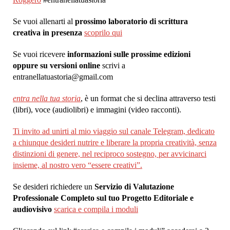
Se vuoi allenarti al
prossimo laboratorio di scrittura
creativa in presenza
scoprilo qui
Se vuoi ricevere
informazioni sulle prossime edizioni
oppure su versioni online
scrivi a
entranellatuastoria@gmail.com
entra nella tua storia
, è un format che si declina attraverso testi
(libri), voce (audiolibri) e immagini (video racconti).
Ti invito ad unirti al mio viaggio sul canale Telegram, dedicato
a chiunque desideri nutrire e liberare la propria creatività, senza
distinzioni di genere, nel reciproco sostegno, per avvicinarci
insieme, al nostro vero “essere creativi”.
Se desideri richiedere un
Servizio di Valutazione
Professionale Completo sul tuo Progetto Editoriale e
audiovisivo
scarica e compila i moduli