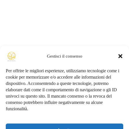
Gestisci il consenso
Per offrire le migliori esperienze, utilizziamo tecnologie come i
cookie per memorizzare e/o accedere alle informazioni del
dispositivo. Acconsentendo a queste tecnologie, potremo
Conosciamoci
elaborare dati come il comportamento di navigazione o gli ID
univoci su questo sito. Il mancato consenso o la revoca del
consenso potrebbero influire negativamente su alcune
funzionalità.
Privacy Policy