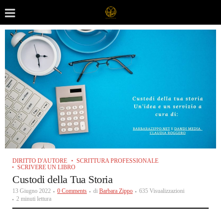
DIRITTO D'AUTORE
SCRITTURA PROFESSIONALE
SCRIVERE UN LIBRO
Custodi della Tua Storia
13 Giugno 2022
0 Comments
di
Barbara Zippo
635 Visualizzazioni
2 minuti lettura