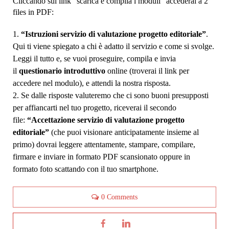
Cliccando sul link “scarica e compila i moduli” accederai a 2
files in PDF:
“Istruzioni servizio di valutazione progetto editoriale”
.
Qui ti viene spiegato a chi è adatto il servizio e come si svolge.
Leggi il tutto e, se vuoi proseguire, compila e invia
il
questionario introduttivo
online (troverai il link per
accedere nel modulo), e attendi la nostra risposta.
Se dalle risposte valuteremo che ci sono buoni presupposti
per affiancarti nel tuo progetto, riceverai il secondo
file:
“Accettazione servizio di valutazione progetto
editoriale”
(che puoi visionare anticipatamente insieme al
primo) dovrai leggere attentamente, stampare, compilare,
firmare e inviare in formato PDF scansionato oppure in
formato foto scattando con il tuo smartphone.
0 Comments