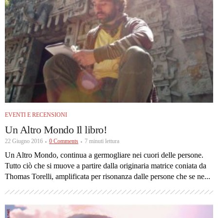
EVENTI E RECENSIONI
Un Altro Mondo Il libro!
22 Giugno 2016
0 Comments
7 minuti lettura
Un Altro Mondo, continua a germogliare nei cuori delle persone.
Tutto ciò che si muove a partire dalla originaria matrice coniata da
Thomas Torelli, amplificata per risonanza dalle persone che se ne...