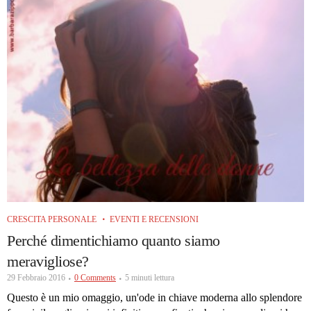
CRESCITA PERSONALE
EVENTI E RECENSIONI
Perché dimentichiamo quanto siamo
meravigliose?
29 Febbraio 2016
0 Comments
5 minuti lettura
Questo è un mio omaggio, un'ode in chiave moderna allo splendore