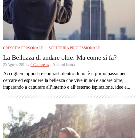
CRESCITA PERSONALE
SCRITTURA PROFESSIONALE
La Bellezza di andare oltre. Ma come si fa?
25 Agosto 2016
0 Comments
5 minuti lettura
Accogliere opposti e contrasti dentro di noi è il primo passo per
cercare ed espandere la bellezza che vive in noi e andare oltre,
imparando a catturare all’interno e all’esterno ispirazione, idee e...