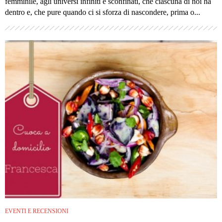
femminile, agli universi infiniti e sconfinati, che ciascuna di noi ha
dentro e, che pure quando ci si sforza di nascondere, prima o...
EVENTI E RECENSIONI