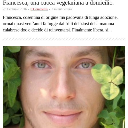
Francesca, una cuoca vegetariana a domicilio.
26 Febbraio 2016
0 Comments
3 minuti lettura
Francesca, cosentina di origine ma padovana di lunga adozione,
ormai quasi vent’anni fa fugge dai fritti deliziosi della mamma
calabrese doc e decide di reinventarsi. Finalmente libera, si...